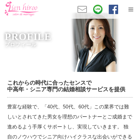
PROFILE
これからの時代に合ったセンスで
中高年・シニア専門の結婚相談サービスを提供
豊富な経験で、「40代、50代、60代」この業界では難
しいとされてきた男女を
理想のパートナーとご成婚まで
進めるよう手厚くサポート
し、実現していきます。
独
自のノウハウでシニア向けハイクラスな出会いができる