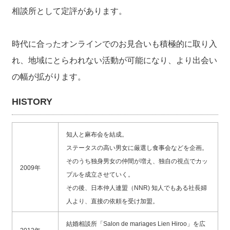
相談所
として定評があります。
時代に合ったオンラインでのお見合いも積極的に取り入
れ、地域にとらわれない活動が可能になり、より出会い
の幅が拡がります。
HISTORY
​知人と麻布会を結成。
ステータスの高い男女に厳選し食事会などを企画。
そのうち独身男女の仲間が増え、独自の視点でカッ
2009年
プルを成立させていく。
その後、日本仲人連盟（NNR) 知人でもある社長婦
人より、直接の依頼を受け加盟。
結婚相談所「Salon de mariages Lien Hiroo」を広