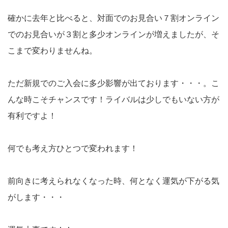
確かに去年と比べると、対面でのお見合い７割オンライン
でのお見合いが３割と多少オンラインが増えましたが、そ
こまで変わりませんね。
ただ新規でのご入会に多少影響が出ております・・・。こ
んな時こそチャンスです！ライバルは少しでもいない方が
有利ですよ！
何でも考え方ひとつで変われます！
前向きに考えられなくなった時、何となく運気が下がる気
がします・・・