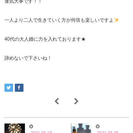
運気大事です！！
一人より二人で生きていく方が何倍も楽しいですよ
40代の大人婚に力を入れております★
諦めないで下さいね！
2021.06.15
2021.05.28