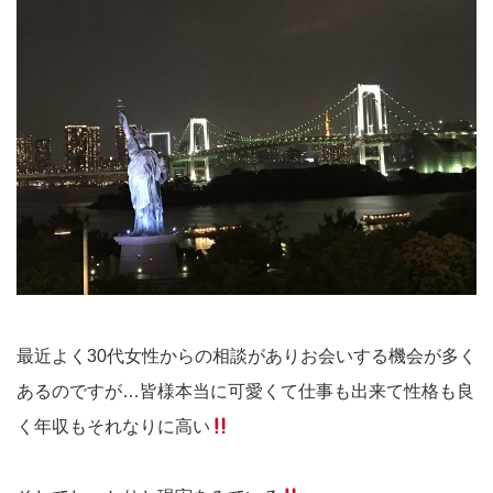
最近よく30代女性からの相談がありお会いする機会が多く
あるのですが…皆様本当に可愛くて仕事も出来て性格も良
く年収もそれなりに高い