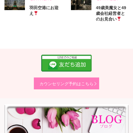
羽田空港にお迎
49歳美魔女と49
え
歳会社経営者と
のお見合い
カウンセリング予約はこちら