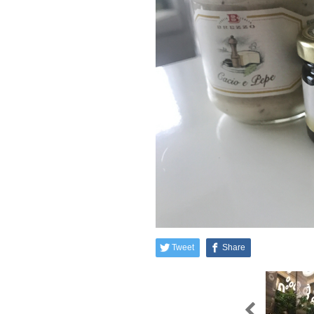
Tweet
Share