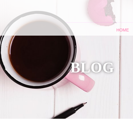
HOME
BLOG