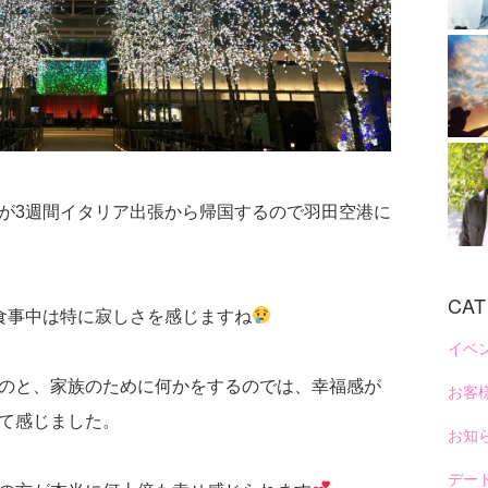
が3週間イタリア出張から帰国するので羽田空港に
CA
食事中は特に寂しさを感じますね
イベ
のと、家族のために何かをするのでは、幸福感が
お客
て感じました。
お知
デー