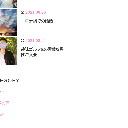
2021.08.25
コロナ禍での婚活！
2021.08.2
趣味ゴルフ&の素敵な男
性ご入会！
TEGORY
ント
様の声
らせ
ト