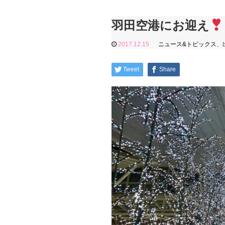
羽田空港にお迎え
2017.12.15
ニュース&トピックス
、
Tweet
Share