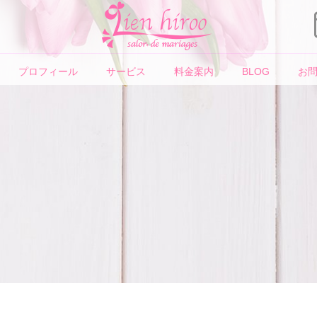
プロフィール
サービス
料金案内
BLOG
お