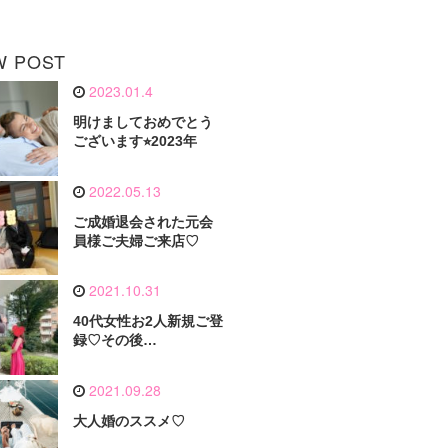
W POST
2023.01.4
明けましておめでとう
ございます⭐︎2023年
2022.05.13
ご成婚退会された元会
員様ご夫婦ご来店♡
2021.10.31
40代女性お2人新規ご登
録♡その後…
2021.09.28
大人婚のススメ♡