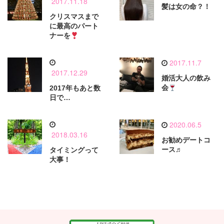
2017.11.18
髪は女の命？！
クリスマスまで
に最高のパート
ナーを
2017.11.7
2017.12.29
婚活大人の飲み
会
2017年もあと数
日で…
2020.06.5
2018.03.16
お勧めデートコ
ース♬
タイミングって
大事！