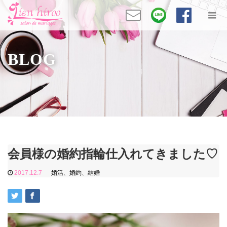
BLOG
会員様の婚約指輪仕入れてきました♡
2017.12.7
婚活
、
婚約
、
結婚